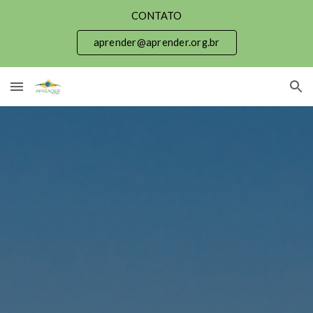
CONTATO
Skip to main content
Skip to navigation
aprender@aprender.org.br