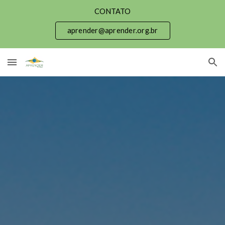
CONTATO
Skip to main content
Skip to navigation
aprender@aprender.org.br